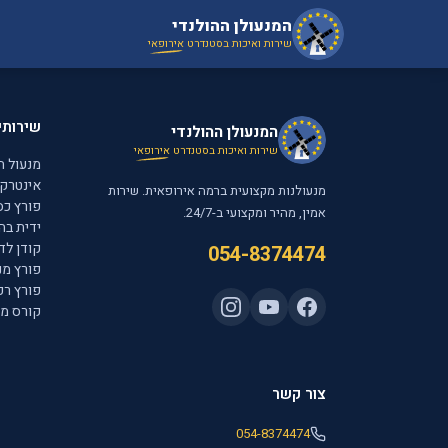
המנעולן ההולנדי
שירות ואיכות בסטנדרט
אירופאי
שירותי
המנעולן ההולנדי
שירות ואיכות בסטנדרט
אירופאי
מנעול ח
אינטרקו
מנעולנות מקצועית ברמה אירופאית. שירות
פורץ כס
אמין, מהיר ומקצועי ב-24/7.
ידית בה
קודן לד
054-8374474
פורץ מנ
פורץ רכ
קורס מנ
צור קשר
054-8374474