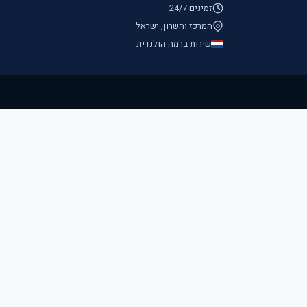
זמינים 24/7
המרכז והשרון, ישראל
שירות ברמה הולנדית