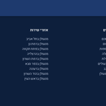
ם
אזורי שירות
כם
מנעולן בתל אביב
ם
מנעולן ברמת גן
פות
מנעולן בפתח תקווה
לה
מנעולן בהרצליה
לת
מנעולן ברמת השרון
עולים
מנעולן בכפר סבא
ב
מנעולן ברעננה
עולן
מנעולן בהוד השרון
מנעולן בראש העין