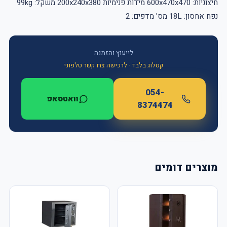
חיצוניות: 600x470x470 מידות פנימיות 200x240x380 משקל: 99kg
נפח אחסון: 18L מס' מדפים: 2
לייעוץ והזמנה
קטלוג בלבד · לרכישה צרו קשר טלפוני
054-
וואטסאפ
8374474
מוצרים דומים