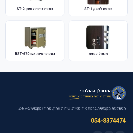
כספת לנשק 1-ST
כספת ביתית לנשק 2-ST
מנעול כספת
כספת חסינת אש 670-BST
המנעולן ההולנדי
שירות ואיכות בסטנדרט
אירופאי
מנעולנות מקצועית ברמה אירופאית. שירות אמין, מהיר ומקצועי ב-24/7.
054-8374474