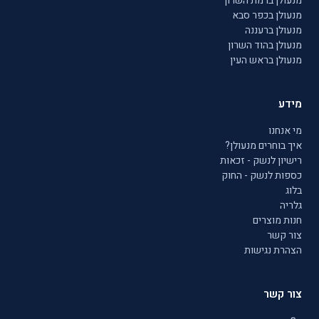
מנעולן ברמת השרון
מנעולן בכפר סבא
מנעולן ברעננה
מנעולן בהוד השרון
מנעולן בראש העין
מידע
מי אנחנו
איך בוחרים מנעולן?
רישיון לנשק - זכאות
כספות לנשק - החוק
בלוג
גלריה
חנות מוצרים
צור קשר
הצהרת נגישות
צור קשר