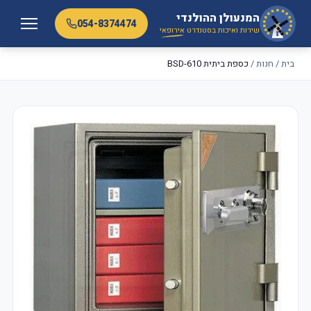
המנעולן ההולנדי
054-8374474
שירות ואיכות בסטנדרט
אירופאי
בית
/
חנות
/
כספת ביתית BSD-610